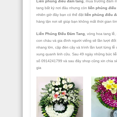
Liễn phúng điếu đám tang
, mua trướng đám m
tang bất kỳ nơi đâu nhưng còn
liễn phúng điếu
nhiên giờ đây bạn có thể đặt
liễn phúng điếu 
hàng tận nơi sẽ giúp bạn không mất thời gian tìm
Liễn Phúng Điếu Đám Tang
, vòng hoa tang lễ,
con cháu và gia đình người viếng sẽ lần lượt đốt
nhang lớn, cặp đèn cây và trình lần lượt từng lễ
xung quanh linh cữu. Sau 49 ngày những bức liễ
số 0914241799 và sau đây shop cũng xin chia s
gia