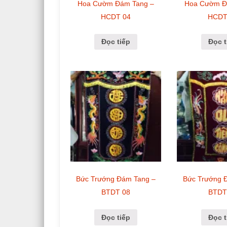
Hoa Cườm Đám Tang –
Hoa Cườm Đ
HCDT 04
HCDT
Đọc tiếp
Đọc t
Bức Trướng Đám Tang –
Bức Trướng 
BTDT 08
BTDT
Đọc tiếp
Đọc t