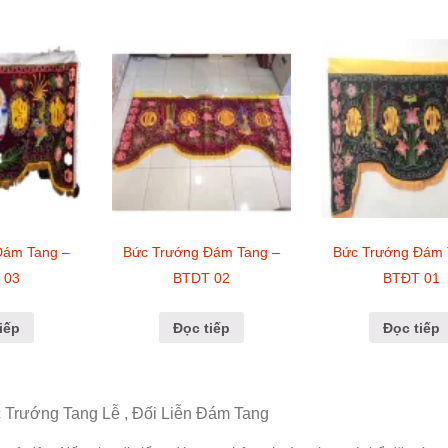
Đám Tang –
Bức Trướng Đám Tang –
Bức Trướng Đám 
 03
BTDT 02
BTĐT 01
iếp
Đọc tiếp
Đọc tiếp
Trướng Tang Lễ , Đối Liễn Đám Tang