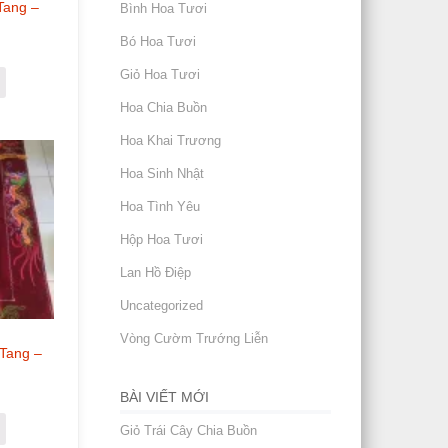
ang –
Bình Hoa Tươi
Bó Hoa Tươi
Giỏ Hoa Tươi
Hoa Chia Buồn
Hoa Khai Trương
Hoa Sinh Nhật
Hoa Tình Yêu
Hộp Hoa Tươi
Lan Hồ Điệp
Uncategorized
Vòng Cườm Trướng Liễn
Tang –
BÀI VIẾT MỚI
Giỏ Trái Cây Chia Buồn