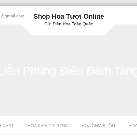
Shop Hoa Tươi Online
1@gmail.com
Gửi Điện Hoa Toàn Quốc
Liễn Phúng Điếu Đám Tan
H NHẬT
HOA KHAI TRƯƠNG
HOA CHIA BUỒN
HOA