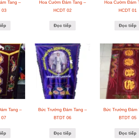
ám Tang –
Hoa Cườm Đám Tang –
Hoa Cườm Đám T
 03
HCDT 02
HCDT 01
iếp
Đọc tiếp
Đọc tiếp
Đám Tang –
Bức Trướng Đám Tang –
Bức Trướng Đám 
 07
BTDT 06
BTDT 05
iếp
Đọc tiếp
Đọc tiếp