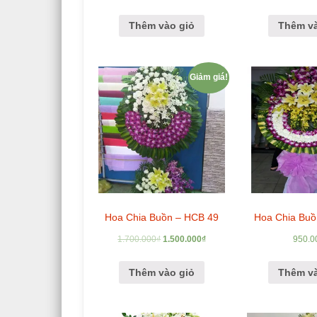
Thêm vào giỏ
Thêm và
Giảm giá!
Hoa Chia Buồn – HCB 49
Hoa Chia Buồ
1.700.000
₫
1.500.000
₫
950.0
Thêm vào giỏ
Thêm và