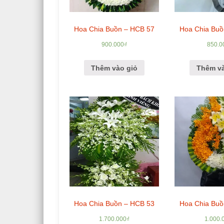
Hoa Chia Buồn – HCB 57
Hoa Chia Buồ
900.000
₫
850.0
Thêm vào giỏ
Thêm và
Hoa Chia Buồn – HCB 53
Hoa Chia Buồ
1.700.000
₫
1.000.