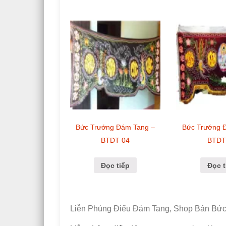
Bức Trướng Đám Tang –
Bức Trướng 
BTDT 04
BTDT
Đọc tiếp
Đọc t
Liễn Phúng Điếu Đám Tang, Shop Bán Bức 