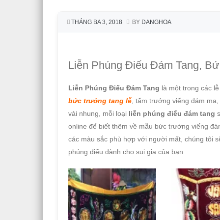
THÁNG BA 3, 2018
BY
DANGHOA
Liễn Phúng Điếu Đám Tang, Bứ
Liễn Phúng Điếu Đám Tang
là một trong các lễ
bức trướng tang lễ
, tấm trướng viếng đám ma
vải nhung, mỗi loại
liễn phúng điếu đám tang
s
online để biết thêm về mẫu bức trướng viếng đám
các màu sắc phù hợp với người mất, chúng tôi s
phúng điếu dành cho sui gia của bạn