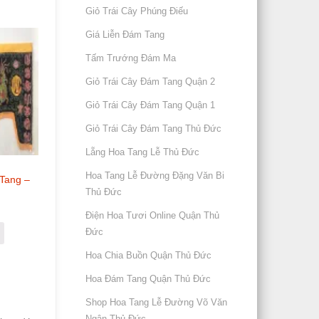
Giỏ Trái Cây Phúng Điếu
Giá Liễn Đám Tang
Tấm Trướng Đám Ma
Giỏ Trái Cây Đám Tang Quận 2
Giỏ Trái Cây Đám Tang Quận 1
Giỏ Trái Cây Đám Tang Thủ Đức
Lẵng Hoa Tang Lễ Thủ Đức
Hoa Tang Lễ Đường Đặng Văn Bi
Tang –
Thủ Đức
Điện Hoa Tươi Online Quận Thủ
Đức
Hoa Chia Buồn Quận Thủ Đức
Hoa Đám Tang Quận Thủ Đức
Shop Hoa Tang Lễ Đường Võ Văn
Ngân Thủ Đức