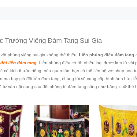
c Trướng Viếng Đám Tang Sui Gia
 vật phúng viếng sui gia không thể thiếu.
Liễn phúng điếu đám tang
c
,
đối liễn đám tang
. Liễn phúng điếu có rất nhiều loại được làm từ vải 
ẽ có kích thước riêng, nếu quan tâm bạn có thể liên hệ với shop hoa t
 ma hay giá đối liễn đám tang, chúng tôi sẽ cung cấp hình ảnh bức liễ
ẽ tư vấn nội dung câu đối phúng tế đám tang cũng như băng chữ thể h