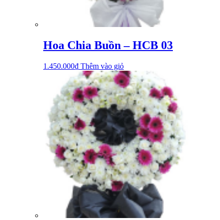
Hoa Chia Buồn – HCB 03
1.450.000
₫
Thêm vào giỏ