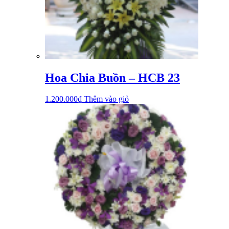
Hoa Chia Buồn – HCB 23
1.200.000
₫
Thêm vào giỏ