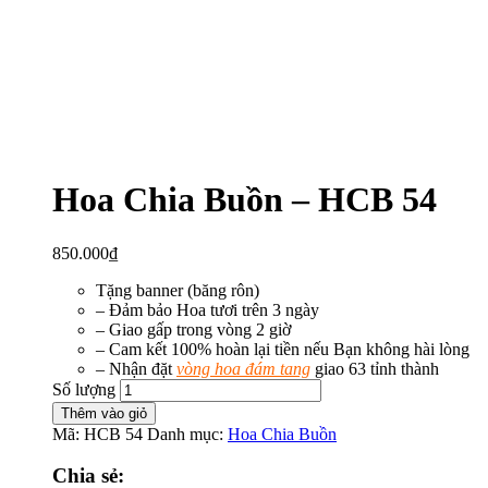
Hoa Chia Buồn – HCB 54
850.000
₫
Tặng banner (băng rôn)
– Đảm bảo Hoa tươi trên 3 ngày
– Giao gấp trong vòng 2 giờ
– Cam kết 100% hoàn lại tiền nếu Bạn không hài lòng
– Nhận đặt
vòng hoa đám tang
giao 63 tỉnh thành
Số lượng
Thêm vào giỏ
Mã:
HCB 54
Danh mục:
Hoa Chia Buồn
Chia sẻ: