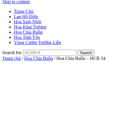
Skip to content
Trang Chủ
Lan Hồ Điệp
Hoa Sinh Nhật
Hoa Khai Trương
Hoa Chia Buồn
Hoa Tình Yêu
Vòng Cườm Trướng Liễn
Search for:
Trang chủ
/
Hoa Chia Buồn
/ Hoa Chia Buồn – HCB 54