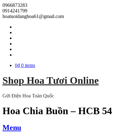
0966873283
0914241799
hoatuoidanghoa61@gmail.com
0₫
0 items
Shop Hoa Tươi Online
Gửi Điện Hoa Toàn Quốc
Hoa Chia Buồn – HCB 54
Menu