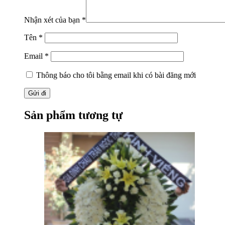
Nhận xét của bạn
*
Tên
*
Email
*
Thông báo cho tôi bằng email khi có bài đăng mới
Sản phẩm tương tự