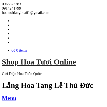
0966873283
0914241799
hoatuoidanghoa61@gmail.com
0₫
0 items
Shop Hoa Tươi Online
Gửi Điện Hoa Toàn Quốc
Lẵng Hoa Tang Lễ Thủ Đức
Menu