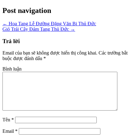
Post navigation
←
Hoa Tang Lễ Đường Đặng Văn Bi Thủ Đức
Giỏ Trái Cây Đám Tang Thủ Đức
→
Trả lời
Email của bạn sẽ không được hiển thị công khai.
Các trường bắt
buộc được đánh dấu
*
Bình luận
Tên
*
Email
*