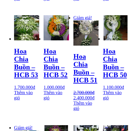
Giảm giá!
Hoa
Hoa
Hoa
Hoa
Chia
Chia
Chia
Chia
Buồn –
Buồn –
Buồn –
Buồn –
HCB 53
HCB 52
HCB 50
HCB 51
1.700.000
₫
1.000.000
₫
1.100.000
₫
Thêm vào
Thêm vào
2.700.000
₫
Thêm vào
giỏ
giỏ
2.400.000
₫
giỏ
Thêm vào
giỏ
Giảm giá!