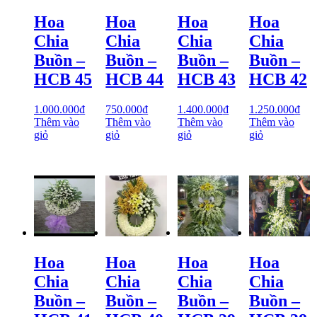
Hoa
Hoa
Hoa
Hoa
Chia
Chia
Chia
Chia
Buồn –
Buồn –
Buồn –
Buồn –
HCB 45
HCB 44
HCB 43
HCB 42
1.000.000
₫
750.000
₫
1.400.000
₫
1.250.000
₫
Thêm vào
Thêm vào
Thêm vào
Thêm vào
giỏ
giỏ
giỏ
giỏ
Hoa
Hoa
Hoa
Hoa
Chia
Chia
Chia
Chia
Buồn –
Buồn –
Buồn –
Buồn –