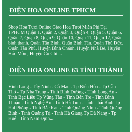
ĐIỆN HOA ONLINE TPHCM
Shop Hoa Tươi Online Giao Hoa Tươi Miễn Phí Tại
TPHCM Quận 1, Quận 2, Quận 3, Quận 4, Quận 5, Quận 6,
Quận 7, Quận 8, Quận 9, Quận 10, Quận 11, Quận 12, Quận
bình thạnh, Quận Tân Bình, Quận Bình Tân, Quận Thủ Đức,
Quận Tân Phú, Huyện Bình Chánh. Huyện Nhà Bè, Huyện
Hóc Môn , Huyện Củ Chi ...
ĐIỆN HOA ONLINE 63 TỈNH THÀNH
Vĩnh Long - Tây Ninh - Cà Mau - Tp Biên Hòa - Tp Cần
Thơ - Tp Nha Trang - Tỉnh Bình Dương - Tỉnh Long An -
Tỉnh Bạc Liêu Tp Vũng Tàu - Tỉnh Bến Tre - Tỉnh Bình
Thuận - Tỉnh Nghệ An - Tỉnh Hà Tĩnh - Tỉnh Thái Bình Tp
Hải Phòng - Tỉnh Bắc Kạn - Tỉnh Quảng Ninh - Tỉnh Quảng
Bình - Tỉnh Quảng Trị - Tỉnh Hà Giang Tp Đà Nẵng - Tp
Huế - Tỉnh Nam Định....