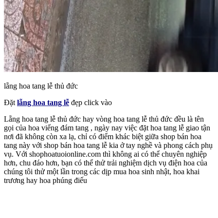
lẵng hoa tang lễ thủ đức
Đặt
lẵng hoa tang lễ
đẹp click vào
Lẵng hoa tang lễ thủ đức hay vòng hoa tang lễ thủ đức đều là tên
gọi của hoa viếng đám tang , ngày nay việc đặt hoa tang lễ giao tận
nơi đã không còn xa lạ, chỉ có điểm khác biệt giữa shop bán hoa
tang này với shop bán hoa tang lễ kia ở tay nghề và phong cách phụ
vụ. Với shophoatuoionline.com thì không ai có thể chuyên nghiệp
hơn, chu đáo hơn, bạn có thể thử trải nghiệm dịch vụ điện hoa của
chúng tôi thử một lần trong các dịp mua hoa sinh nhật, hoa khai
trương hay hoa phúng điếu