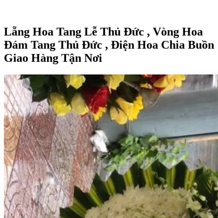
Lẵng Hoa Tang Lễ Thủ Đức , Vòng Hoa
Đám Tang Thủ Đức , Điện Hoa Chia Buồn
Giao Hàng Tận Nơi