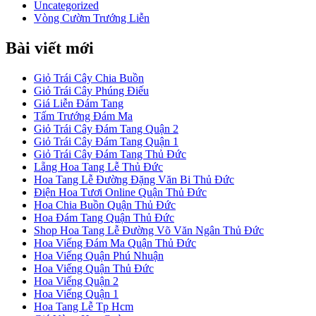
Uncategorized
Vòng Cườm Trướng Liễn
Bài viết mới
Giỏ Trái Cây Chia Buồn
Giỏ Trái Cây Phúng Điếu
Giá Liễn Đám Tang
Tấm Trướng Đám Ma
Giỏ Trái Cây Đám Tang Quận 2
Giỏ Trái Cây Đám Tang Quận 1
Giỏ Trái Cây Đám Tang Thủ Đức
Lẵng Hoa Tang Lễ Thủ Đức
Hoa Tang Lễ Đường Đặng Văn Bi Thủ Đức
Điện Hoa Tươi Online Quận Thủ Đức
Hoa Chia Buồn Quận Thủ Đức
Hoa Đám Tang Quận Thủ Đức
Shop Hoa Tang Lễ Đường Võ Văn Ngân Thủ Đức
Hoa Viếng Đám Ma Quận Thủ Đức
Hoa Viếng Quận Phú Nhuận
Hoa Viếng Quận Thủ Đức
Hoa Viếng Quận 2
Hoa Viếng Quận 1
Hoa Tang Lễ Tp Hcm