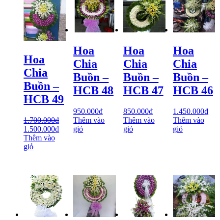
Hoa
Hoa
Hoa
Hoa
Chia
Chia
Chia
Chia
Buồn –
Buồn –
Buồn –
Buồn –
HCB 48
HCB 47
HCB 46
HCB 49
950.000
₫
850.000
₫
1.450.000
₫
1.700.000
₫
Thêm vào
Thêm vào
Thêm vào
1.500.000
₫
giỏ
giỏ
giỏ
Thêm vào
giỏ