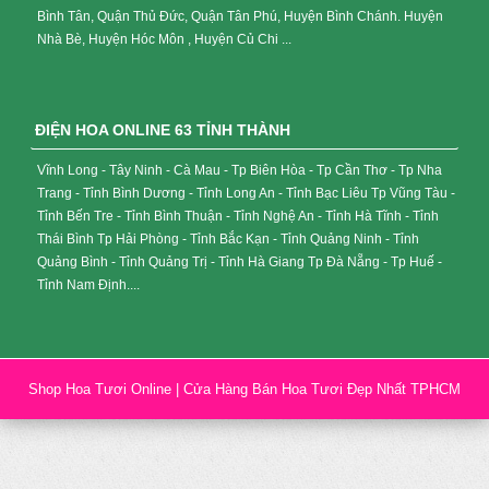
Bình Tân, Quận Thủ Đức, Quận Tân Phú, Huyện Bình Chánh. Huyện
Nhà Bè, Huyện Hóc Môn , Huyện Củ Chi ...
ĐIỆN HOA ONLINE 63 TỈNH THÀNH
Vĩnh Long - Tây Ninh - Cà Mau - Tp Biên Hòa - Tp Cần Thơ - Tp Nha
Trang - Tỉnh Bình Dương - Tỉnh Long An - Tỉnh Bạc Liêu Tp Vũng Tàu -
Tỉnh Bến Tre - Tỉnh Bình Thuận - Tỉnh Nghệ An - Tỉnh Hà Tĩnh - Tỉnh
Thái Bình Tp Hải Phòng - Tỉnh Bắc Kạn - Tỉnh Quảng Ninh - Tỉnh
Quảng Bình - Tỉnh Quảng Trị - Tỉnh Hà Giang Tp Đà Nẵng - Tp Huế -
Tỉnh Nam Định....
Shop Hoa Tươi Online | Cửa Hàng Bán Hoa Tươi Đẹp Nhất TPHCM