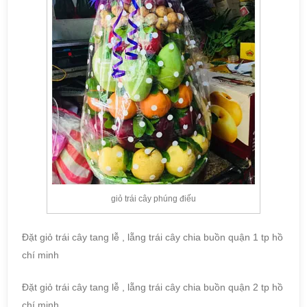
giỏ trái cây phúng điếu
Đặt giỏ trái cây tang lễ , lẵng trái cây chia buồn quận 1 tp hồ
chí minh
Đặt giỏ trái cây tang lễ , lẵng trái cây chia buồn quận 2 tp hồ
chí minh