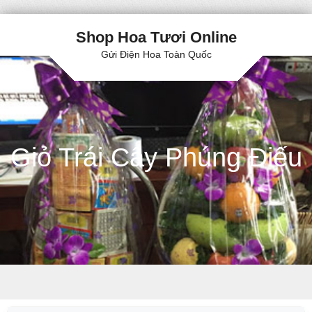
Shop Hoa Tươi Online
Gửi Điện Hoa Toàn Quốc
Giỏ Trái Cây Phúng Điếu
Skip to content