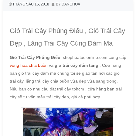
THÁNG SÁU 15, 2018
BY
DANGHOA
Giỏ Trái Cây Phúng Điếu , Giỏ Trái Cây
Đẹp , Lẵng Trái Cây Cúng Đám Ma
Giỏ Trái Cây Phúng Điếu
, shophoatuoionline.com cung cấp
vòng hoa chia buồn
và
giỏ trái cây đám tang
, Cửa hàng
bán giỏ trái cây đám ma chúng tôi sẽ giao tận nơi các giỏ
trái cây, lẵng trái cây chia buồn vừa đẹp vừa sang trọng.
Nếu bạn có nhu cầu đặt trái cây tphcm , cửa hàng bán trái
cây sẽ tư vấn mẫu trái cây đẹp, giá cả phù hợp