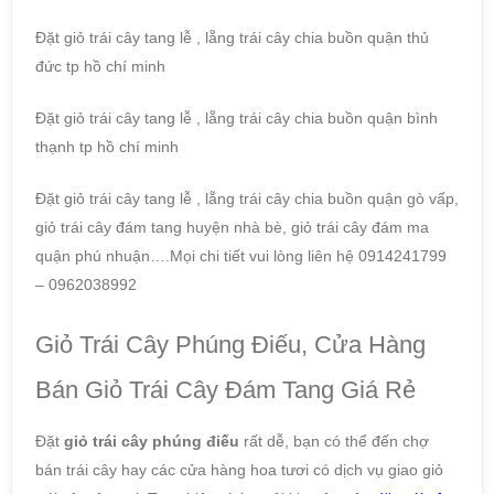
Đặt giỏ trái cây tang lễ , lẵng trái cây chia buồn quận thủ
đức tp hồ chí minh
Đặt giỏ trái cây tang lễ , lẵng trái cây chia buồn quận bình
thạnh tp hồ chí minh
Đặt giỏ trái cây tang lễ , lẵng trái cây chia buồn quận gò vấp,
giỏ trái cây đám tang huyện nhà bè, giỏ trái cây đám ma
quận phú nhuận….Mọi chi tiết vui lòng liên hệ 0914241799
– 0962038992
Giỏ Trái Cây Phúng Điếu, Cửa Hàng
Bán Giỏ Trái Cây Đám Tang Giá Rẻ
Đặt
giỏ trái cây phúng điếu
rất dễ, bạn có thể đến chợ
bán trái cây hay các cửa hàng hoa tươi có dịch vụ giao giỏ