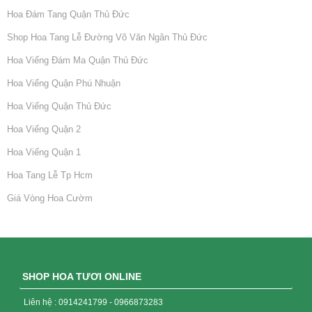
Hoa Đám Tang Quận Thủ Đức
Shop Hoa Tang Lễ Đường Võ Văn Ngân Thủ Đức
Hoa Viếng Đám Ma Quận Thủ Đức
Hoa Viếng Quận Phú Nhuận
Hoa Viếng Quận Thủ Đức
Hoa Viếng Quận 2
Hoa Viếng Quận 1
Hoa Tang Lễ Tp Hcm
Giá Vòng Hoa Cườm
SHOP HOA TƯƠI ONLINE
Liên hệ : 0914241799 - 0966873283