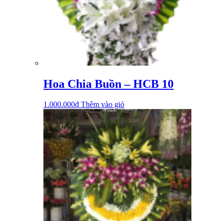
Hoa Chia Buồn – HCB 10
1.000.000
₫
Thêm vào giỏ