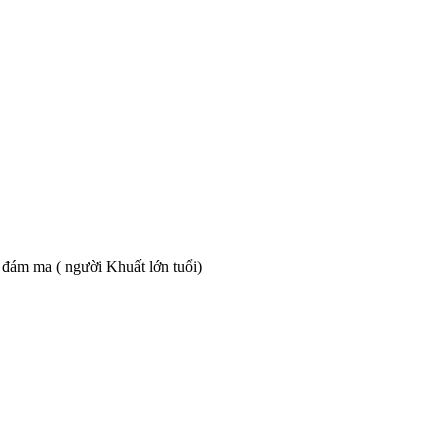
đám ma ( người Khuất lớn tuổi)