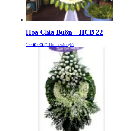
Hoa Chia Buồn – HCB 22
1.000.000
₫
Thêm vào giỏ