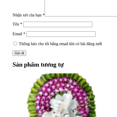
Nhận xét của bạn
*
Tên
*
Email
*
Thông báo cho tôi bằng email khi có bài đăng mới
Sản phẩm tương tự