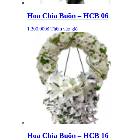
Hoa Chia Buồn – HCB 06
1.300.000
₫
Thêm vào giỏ
Hoa Chia Buồn – HCB 16