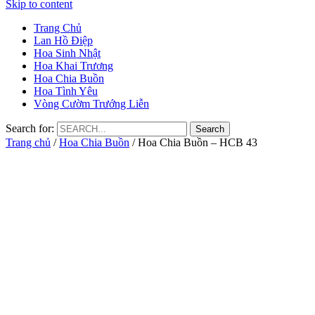
Skip to content
Trang Chủ
Lan Hồ Điệp
Hoa Sinh Nhật
Hoa Khai Trương
Hoa Chia Buồn
Hoa Tình Yêu
Vòng Cườm Trướng Liễn
Search for:
Trang chủ
/
Hoa Chia Buồn
/ Hoa Chia Buồn – HCB 43