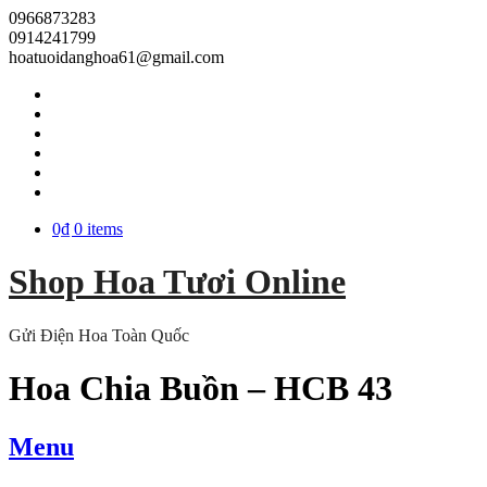
0966873283
0914241799
hoatuoidanghoa61@gmail.com
0₫
0 items
Shop Hoa Tươi Online
Gửi Điện Hoa Toàn Quốc
Hoa Chia Buồn – HCB 43
Menu