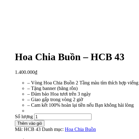
Hoa Chia Buồn – HCB 43
1.400.000
₫
– Vòng Hoa Chia Buồn 2 Tầng màu tím thích hợp viếng 
– Tặng banner (băng rôn)
– Đảm bảo Hoa tươi trên 3 ngày
– Giao gấp trong vòng 2 giờ
– Cam kết 100% hoàn lại tiền nếu Bạn không hài lòng
Số lượng
Thêm vào giỏ
Mã:
HCB 43
Danh mục:
Hoa Chia Buồn