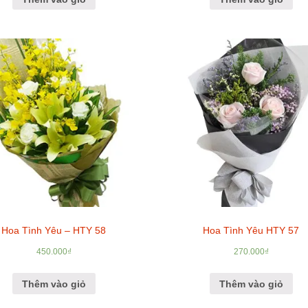
Hoa Tình Yêu – HTY 58
Hoa Tình Yêu HTY 57
450.000
₫
270.000
₫
Thêm vào giỏ
Thêm vào giỏ