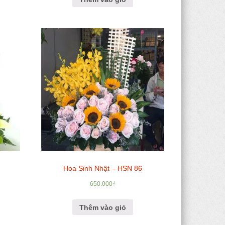
Hoa Sinh Nhật – HSN 86
650.000
₫
Thêm vào giỏ