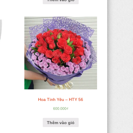
Hoa Tình Yêu – HTY 56
600.000
₫
Thêm vào giỏ