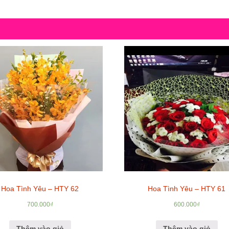
Hoa Tình Yêu – HTY 62
Hoa Tình Yêu – HTY 61
700.000
₫
600.000
₫
Thêm vào giỏ
Thêm vào giỏ