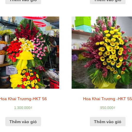
Hoa Khai Trương-HKT 56
Hoa Khai Trương -HKT 5
1.300.000
₫
950.000
₫
Thêm vào giỏ
Thêm vào giỏ