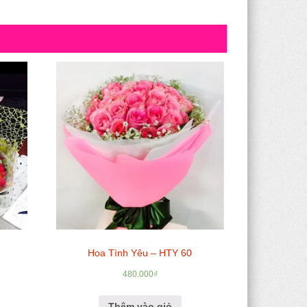
Hoa Tình Yêu – HTY 60
480.000
₫
Thêm vào giỏ