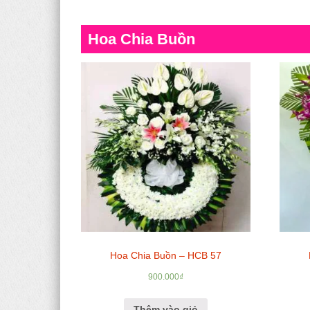
Hoa Chia Buồn
Hoa Chia Buồn – HCB 57
900.000
₫
Thêm vào giỏ