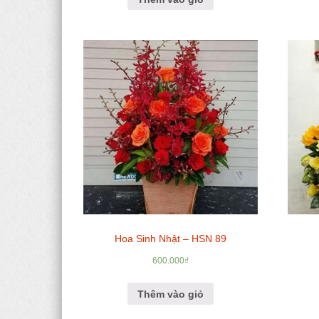
Hoa Sinh Nhật – HSN 89
600.000
₫
Thêm vào giỏ