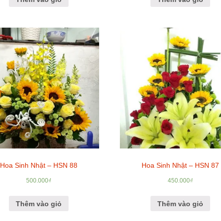
Hoa Sinh Nhật – HSN 88
Hoa Sinh Nhật – HSN 87
500.000
₫
450.000
₫
Thêm vào giỏ
Thêm vào giỏ