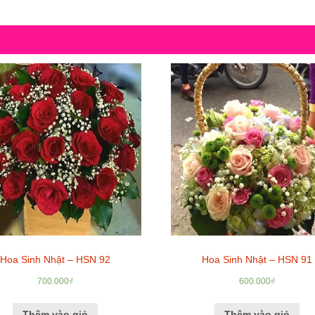
Hoa Sinh Nhật – HSN 92
Hoa Sinh Nhật – HSN 91
700.000
₫
600.000
₫
Thêm vào giỏ
Thêm vào giỏ