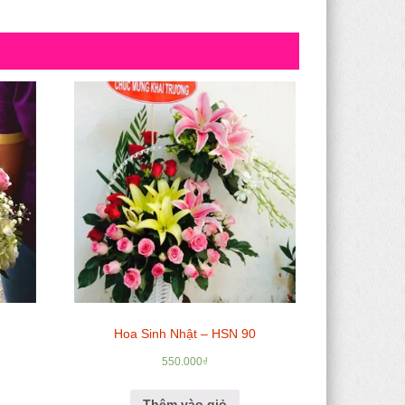
Hoa Sinh Nhật – HSN 90
550.000
₫
Thêm vào giỏ