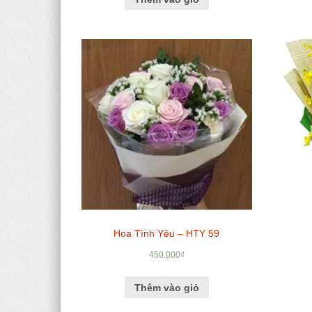
Hoa Tình Yêu – HTY 59
450.000
₫
Thêm vào giỏ