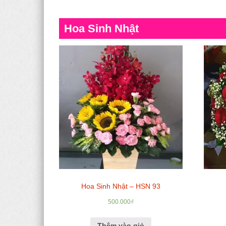
Hoa Sinh Nhật
Hoa Sinh Nhật – HSN 93
500.000
₫
Thêm vào giỏ