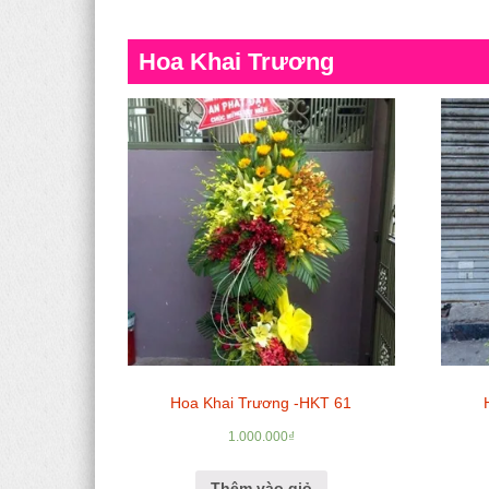
Hoa Khai Trương
Hoa Khai Trương -HKT 61
1.000.000
₫
Thêm vào giỏ