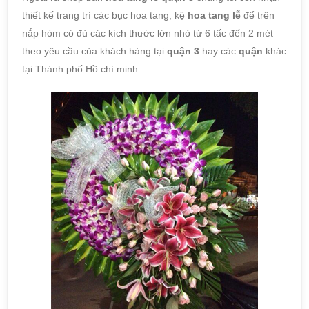
thiết kế trang trí các bục hoa tang, kệ
hoa tang lễ
để trên
nắp hòm có đủ các kích thước lớn nhỏ từ 6 tấc đến 2 mét
theo yêu cầu của khách hàng tại
quận 3
hay các
quận
khác
tại Thành phố Hồ chí minh