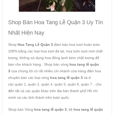
Shop Bán Hoa Tang Lễ Quận 3 Uy Tín
Nhất Hiện Nay
Shop
Hoa Tang Lễ Quận 3
đảm bảo hoa tươi hoàn toàn
100% bằng các loại hoa tươi đà lạt, hoa luôn tươi mới chất
lượng, không sử dụng hoa đông lạnh kém chất lượng để
bán cho khách hàng . Shop bán vòng
hoa tang lễ quận
3
của chúng tôi có rất nhiều chi nhánh cửa hàng điện hoa
chuyên bán các loại vòng
hoa tang lễ
quận 3
và ở
các quận 1, quận 2, quận 4, quận 5, quận 6, quận 7…cho
đến tất cả các quận khác trên địa bàn thành phố Hồ chí
minh và các tỉnh thành trên toàn quốc.
Shop bán Vòng
hoa tang lễ quận 3
, kệ
hoa tang
lễ
quận