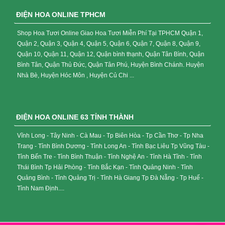
ĐIỆN HOA ONLINE TPHCM
Shop Hoa Tươi Online Giao Hoa Tươi Miễn Phí Tại TPHCM Quận 1,
Quận 2, Quận 3, Quận 4, Quận 5, Quận 6, Quận 7, Quận 8, Quận 9,
Quận 10, Quận 11, Quận 12, Quận bình thạnh, Quận Tân Bình, Quận
Bình Tân, Quận Thủ Đức, Quận Tân Phú, Huyện Bình Chánh. Huyện
Nhà Bè, Huyện Hóc Môn , Huyện Củ Chi ...
ĐIỆN HOA ONLINE 63 TỈNH THÀNH
Vĩnh Long - Tây Ninh - Cà Mau - Tp Biên Hòa - Tp Cần Thơ - Tp Nha
Trang - Tỉnh Bình Dương - Tỉnh Long An - Tỉnh Bạc Liêu Tp Vũng Tàu -
Tỉnh Bến Tre - Tỉnh Bình Thuận - Tỉnh Nghệ An - Tỉnh Hà Tĩnh - Tỉnh
Thái Bình Tp Hải Phòng - Tỉnh Bắc Kạn - Tỉnh Quảng Ninh - Tỉnh
Quảng Bình - Tỉnh Quảng Trị - Tỉnh Hà Giang Tp Đà Nẵng - Tp Huế -
Tỉnh Nam Định....