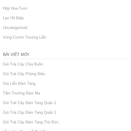
Hộp Hoa Tươi
Lan Hồ Điệp
Uncategorized
Vòng Cườm Trướng Liễn
BÀI VIẾT MỚI
Giỏ Trái Cây Chia Buồn
Giỏ Trái Cây Phúng Điếu
Giá Liễn Đám Tang
Tấm Trướng Đám Ma
Giỏ Trái Cây Đám Tang Quận 2
Giỏ Trái Cây Đám Tang Quận 1
Giỏ Trái Cây Đám Tang Thủ Đức