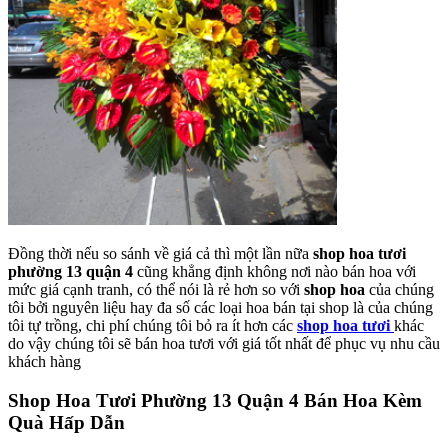
Đồng thời nếu so sánh về giá cả thì một lần nữa
shop hoa tươi
phường 13 quận 4
cũng khẳng định không nơi nào bán hoa với
mức giá cạnh tranh, có thể nói là rẻ hơn so với
shop hoa
của chúng
tôi bởi nguyên liệu hay đa số các loại hoa bán tại shop là của chúng
tôi tự trồng, chi phí chúng tôi bỏ ra ít hơn các
shop hoa tươi
khác
do vậy chúng tôi sẽ bán hoa tươi với giá tốt nhất để phục vụ nhu cầu
khách hàng
Shop Hoa Tươi Phường 13 Quận 4 Bán Hoa Kèm
Quà Hấp Dẫn