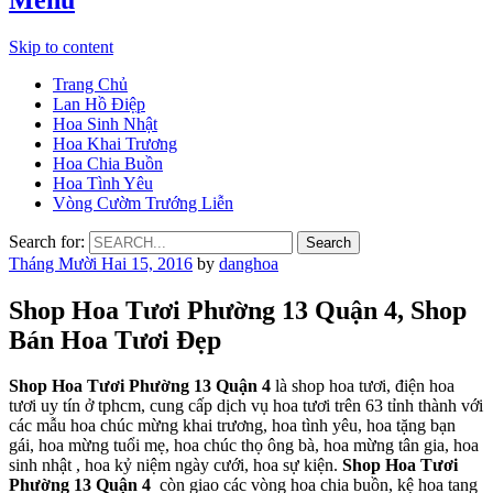
Skip to content
Trang Chủ
Lan Hồ Điệp
Hoa Sinh Nhật
Hoa Khai Trương
Hoa Chia Buồn
Hoa Tình Yêu
Vòng Cườm Trướng Liễn
Search for:
Tháng Mười Hai 15, 2016
by
danghoa
Shop Hoa Tươi Phường 13 Quận 4, Shop
Bán Hoa Tươi Đẹp
Shop Hoa Tươi Phường 13 Quận 4
là shop hoa tươi, điện hoa
tươi uy tín ở tphcm, cung cấp dịch vụ hoa tươi trên 63 tỉnh thành với
các mẫu hoa chúc mừng khai trương, hoa tình yêu, hoa tặng bạn
gái, hoa mừng tuổi mẹ, hoa chúc thọ ông bà, hoa mừng tân gia, hoa
sinh nhật , hoa kỷ niệm ngày cưới, hoa sự kiện.
Shop Hoa Tươi
Phường 13 Quận 4
còn giao các vòng hoa chia buồn, kệ hoa tang