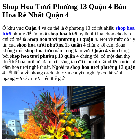
Shop Hoa Tươi Phường 13 Quận 4 Bán
Hoa Rẻ Nhất Quận 4
Ở khu vực
Quận 4
và cụ thể là ở phường 13 có rất nhiều
shop hoa
tươi
nhưng để tìm một
shop hoa tươi
uy tín thì lựa chọn cho bạn
chỉ có thể là
Shop hoa tươi phường 13 quận 4
. Nói về mức độ uy
tín của
shop hoa tươi phường 13 quận 4
chúng tôi cam đoan
không một
shop hoa tươi
nào trong khu vực
Quận 4
sánh bằng,
bởi
shop hoa tươi phường 13 quận 4
chúng tôi có một dàn thợ
thiết kế hoa tươi trẻ, đam mê, sáng tạo đã tham dự rất nhiều cuộc thi
cắm hoa tươi nghệ thuật. Ngoài ra
shop hoa tươi phường 13 quận
4
nổi tiếng về phong cách phục vụ chuyên nghiệp có thể sánh
ngang với các nước trên thế giới