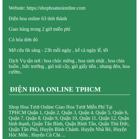
Website: https://shophoatuoionline.com
Điện hoa online 63 tỉnh thành
Giao hàng trong 2 giờ miễn phí
Có hóa đơn đỏ
Mở cửa 6h sáng - 23h mỗi ngày , kể cả ngày lễ, tết
Dịch Vụ tận nơi : hoa chúc mừng , hoa sinh nhật , hoa chia
buồn , bức trướng , giỏ trái cây, giỏ giấy tiền , nhang đèn, hoa
cườm..
ĐIỆN HOA ONLINE TPHCM
Shop Hoa Tươi Online Giao Hoa Tươi Miễn Phí Tại
TPHCM Quận 1, Quận 2, Quận 3, Quận 4, Quận 5, Quận 6,
Quận 7, Quận 8, Quận 9, Quận 10, Quận 11, Quận 12, Quận
bình thạnh, Quận Tân Bình, Quận Bình Tân, Quận Thủ Đức,
Quận Tân Phú, Huyện Bình Chánh. Huyện Nhà Bè, Huyện
Hóc Môn , Huyện Củ Chi ...