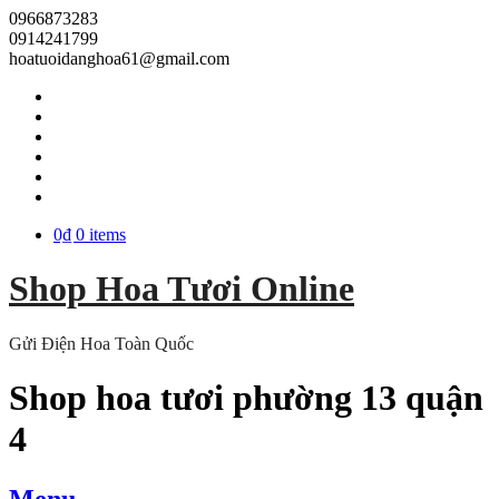
0966873283
0914241799
hoatuoidanghoa61@gmail.com
0₫
0 items
Shop Hoa Tươi Online
Gửi Điện Hoa Toàn Quốc
Shop hoa tươi phường 13 quận
4
Menu