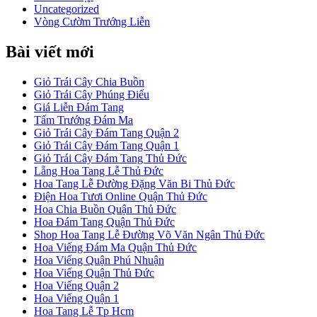
Uncategorized
Vòng Cườm Trướng Liễn
Bài viết mới
Giỏ Trái Cây Chia Buồn
Giỏ Trái Cây Phúng Điếu
Giá Liễn Đám Tang
Tấm Trướng Đám Ma
Giỏ Trái Cây Đám Tang Quận 2
Giỏ Trái Cây Đám Tang Quận 1
Giỏ Trái Cây Đám Tang Thủ Đức
Lẵng Hoa Tang Lễ Thủ Đức
Hoa Tang Lễ Đường Đặng Văn Bi Thủ Đức
Điện Hoa Tươi Online Quận Thủ Đức
Hoa Chia Buồn Quận Thủ Đức
Hoa Đám Tang Quận Thủ Đức
Shop Hoa Tang Lễ Đường Võ Văn Ngân Thủ Đức
Hoa Viếng Đám Ma Quận Thủ Đức
Hoa Viếng Quận Phú Nhuận
Hoa Viếng Quận Thủ Đức
Hoa Viếng Quận 2
Hoa Viếng Quận 1
Hoa Tang Lễ Tp Hcm