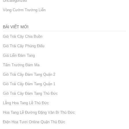
Uncategorized
Vòng Cườm Trướng Liễn
BÀI VIẾT MỚI
Giỏ Trái Cây Chia Buồn
Giỏ Trái Cây Phúng Điếu
Giá Liễn Đám Tang
Tấm Trướng Đám Ma
Giỏ Trái Cây Đám Tang Quận 2
Giỏ Trái Cây Đám Tang Quận 1
Giỏ Trái Cây Đám Tang Thủ Đức
Lẵng Hoa Tang Lễ Thủ Đức
Hoa Tang Lễ Đường Đặng Văn Bi Thủ Đức
Điện Hoa Tươi Online Quận Thủ Đức