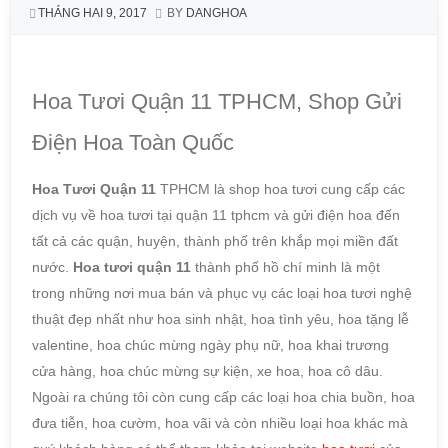
THÁNG HAI 9, 2017
BY
DANGHOA
Hoa Tươi Quận 11 TPHCM, Shop Gửi
Điện Hoa Toàn Quốc
Hoa Tươi Quận 11
TPHCM là shop hoa tươi cung cấp các
dịch vụ về hoa tươi tại quận 11 tphcm và gửi điện hoa đến
tất cả các quận, huyện, thành phố trên khắp mọi miền đất
nước.
Hoa tươi quận 11
thành phố hồ chí minh là một
trong những nơi mua bán và phục vụ các loại hoa tươi nghệ
thuật đẹp nhất như hoa sinh nhật, hoa tình yêu, hoa tặng lễ
valentine, hoa chúc mừng ngày phụ nữ, hoa khai trương
cửa hàng, hoa chúc mừng sự kiện, xe hoa, hoa cô dâu.
Ngoài ra chúng tôi còn cung cấp các loại hoa chia buồn, hoa
đưa tiễn, hoa cườm, hoa vãi và còn nhiều loại hoa khác mà