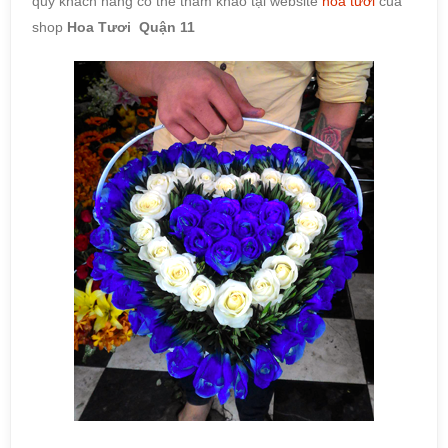
quý khách hàng có thể tham khảo tại website
hoa tươi
của
shop
Hoa Tươi Quận 11