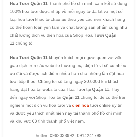
Hoa Tươi Quận 11
thành phố hồ chí minh cam kết sử dụng
100% hoa tươi được nhập về mỗi ngày từ đà lạt và một số
loại hoa tươi khác từ châu âu theo yêu cầu nên khách hàng
có thể hoàn toàn yên tâm về chất lượng sản phẩm cũng như
chất lượng dịch vụ điện hoa của Shop
Hoa Tươi Quận
11
chúng tôi.
Hoa Tươi Quận 11
khuyến khích mọi người quen với việc
giao dịch trên các website thương mại điện tử vì sẽ có nhiều
ưu đãi và được tích điểm nhiều hơn cho những lần đặt hoa
tươi tiếp theo. Chúng tôi sẽ tặng ngay 20.000đ khi khách
hàng đặt hoa tại website của Hoa Tươi tại
Quận 11
. Hãy
đến ngay với Shop Hoa tại
Quận 11
chúng tôi để có thể trải
nghiệm một dịch vụ hoa tươi và
điện hoa
tươi online uy tín
và được yêu thích nhất hiện nay tại thành phố hồ chí minh
và khu vực 63 tỉnh thành phố việt nam.
hotline:0962038992- 0914241799