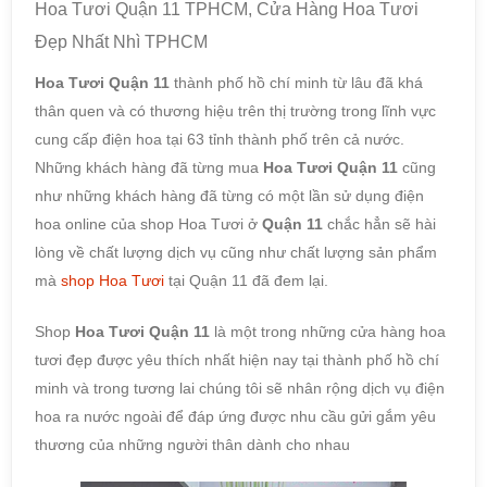
Hoa Tươi Quận 11 TPHCM, Cửa Hàng Hoa Tươi
Đẹp Nhất Nhì TPHCM
Hoa Tươi Quận 11
thành phố hồ chí minh từ lâu đã khá
thân quen và có thương hiệu trên thị trường trong lĩnh vực
cung cấp điện hoa tại 63 tỉnh thành phố trên cả nước.
Những khách hàng đã từng mua
Hoa Tươi Quận 11
cũng
như những khách hàng đã từng có một lần sử dụng điện
hoa online của shop Hoa Tươi ở
Quận 11
chắc hẳn sẽ hài
lòng về chất lượng dịch vụ cũng như chất lượng sản phẩm
mà
shop Hoa Tươi
tại Quận 11 đã đem lại.
Shop
Hoa Tươi Quận 11
là một trong những cửa hàng hoa
tươi đẹp được yêu thích nhất hiện nay tại thành phố hồ chí
minh và trong tương lai chúng tôi sẽ nhân rộng dịch vụ điện
hoa ra nước ngoài để đáp ứng được nhu cầu gửi gắm yêu
thương của những người thân dành cho nhau