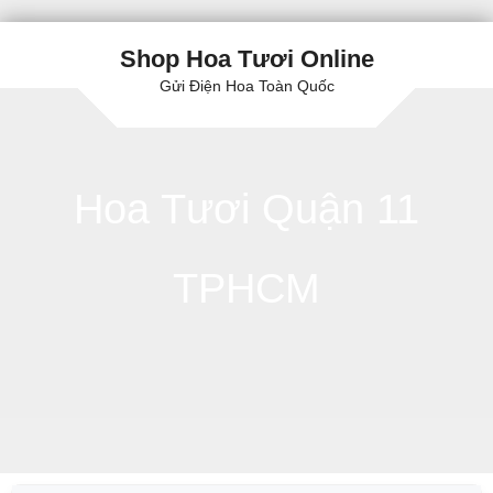
Shop Hoa Tươi Online
Gửi Điện Hoa Toàn Quốc
Hoa Tươi Quận 11
TPHCM
Skip to content