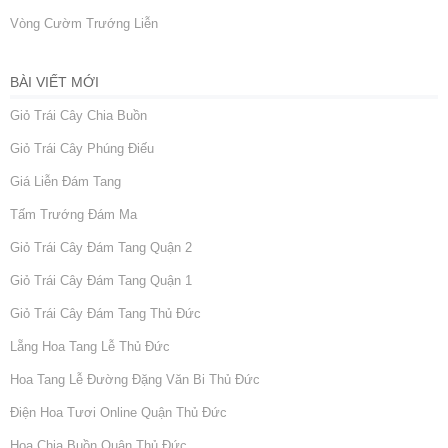
Vòng Cườm Trướng Liễn
BÀI VIẾT MỚI
Giỏ Trái Cây Chia Buồn
Giỏ Trái Cây Phúng Điếu
Giá Liễn Đám Tang
Tấm Trướng Đám Ma
Giỏ Trái Cây Đám Tang Quận 2
Giỏ Trái Cây Đám Tang Quận 1
Giỏ Trái Cây Đám Tang Thủ Đức
Lẵng Hoa Tang Lễ Thủ Đức
Hoa Tang Lễ Đường Đặng Văn Bi Thủ Đức
Điện Hoa Tươi Online Quận Thủ Đức
Hoa Chia Buồn Quận Thủ Đức