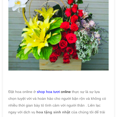
Đặt hoa online ở
shop
hoa tươi
online
thực sự là sự lựa
chọn tuyệt vời và hoàn hảo cho người bận rộn và không có
nhiều thời gian bày tỏ tình cảm với người thân . Liên lạc
ngay với dịch vụ
hoa tặng sinh nhật
của chúng tôi để trải