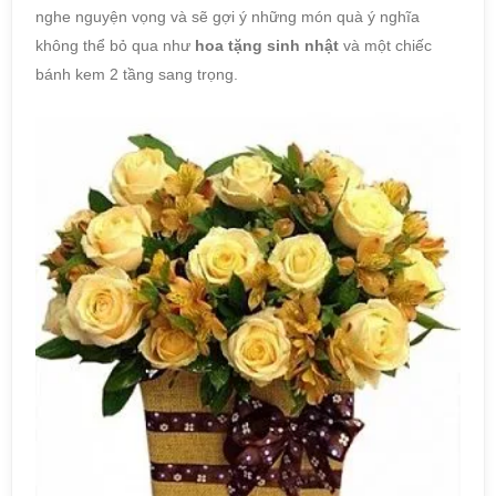
nghe nguyện vọng và sẽ gợi ý những món quà ý nghĩa
không thể bỏ qua như
hoa tặng sinh nhật
và một chiếc
bánh kem 2 tầng sang trọng.