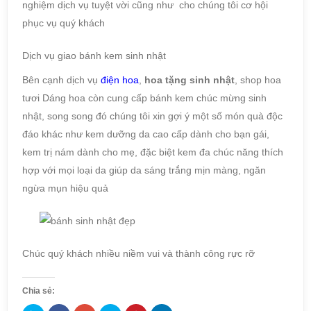
nghiệm dịch vụ tuyệt vời cũng như cho chúng tôi cơ hội
phục vụ quý khách
Dịch vụ giao bánh kem sinh nhật
Bên cạnh dịch vụ
điện hoa
,
hoa tặng sinh nhật
, shop hoa
tươi Dáng hoa còn cung cấp bánh kem chúc mừng sinh
nhật, song song đó chúng tôi xin gợi ý một số món quà độc
đáo khác như kem dưỡng da cao cấp dành cho bạn gái,
kem trị nám dành cho mẹ, đặc biệt kem đa chúc năng thích
hợp với mọi loại da giúp da sáng trắng mịn màng, ngăn
ngừa mụn hiệu quả
Chúc quý khách nhiều niềm vui và thành công rực rỡ
Chia sẻ: