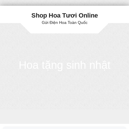
Shop Hoa Tươi Online
Gửi Điện Hoa Toàn Quốc
Hoa tặng sinh nhật
Skip to content