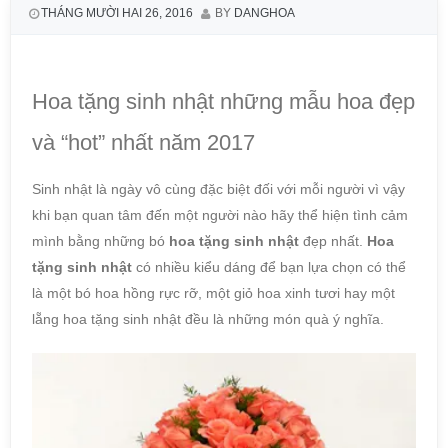
THÁNG MƯỜI HAI 26, 2016
BY
DANGHOA
Hoa tặng sinh nhật những mẫu hoa đẹp
và “hot” nhất năm 2017
Sinh nhật là ngày vô cùng đặc biệt đối với mỗi người vì vậy
khi bạn quan tâm đến một người nào hãy thể hiện tình cảm
mình bằng những bó
hoa tặng sinh nhật
đẹp nhất.
Hoa
tặng sinh nhật
có nhiều kiểu dáng để bạn lựa chọn có thể
là một bó hoa hồng rực rỡ, một giỏ hoa xinh tươi hay một
lẵng hoa tặng sinh nhật đều là những món quà ý nghĩa.