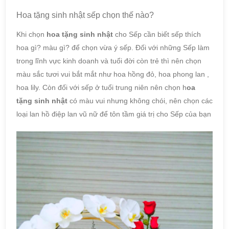
Hoa tặng sinh nhật sếp chọn thế nào?
Khi chọn
hoa tặng sinh nhật
cho Sếp cần biết sếp thích
hoa gì? màu gì? để chọn vừa ý sếp. Đối với những Sếp làm
trong lĩnh vực kinh doanh và tuổi đời còn trẻ thì nên chọn
màu sắc tươi vui bắt mắt như hoa hồng đỏ, hoa phong lan ,
hoa lily. Còn đối với sếp ở tuổi trung niên nên chọn h
oa
tặng sinh nhật
có màu vui nhưng không chói, nên chọn các
loại lan hồ điệp lan vũ nữ để tôn tầm giá trị cho Sếp của bạn