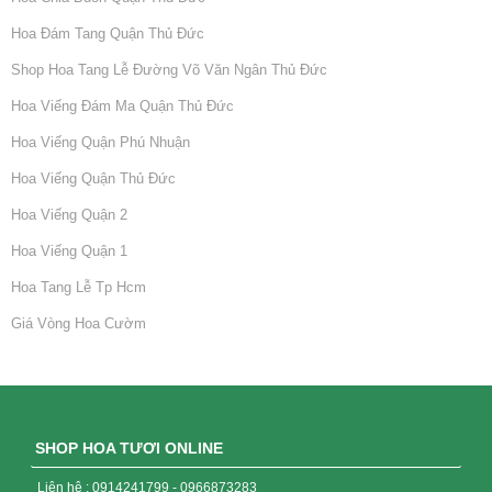
Hoa Đám Tang Quận Thủ Đức
Shop Hoa Tang Lễ Đường Võ Văn Ngân Thủ Đức
Hoa Viếng Đám Ma Quận Thủ Đức
Hoa Viếng Quận Phú Nhuận
Hoa Viếng Quận Thủ Đức
Hoa Viếng Quận 2
Hoa Viếng Quận 1
Hoa Tang Lễ Tp Hcm
Giá Vòng Hoa Cườm
SHOP HOA TƯƠI ONLINE
Liên hệ : 0914241799 - 0966873283