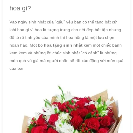
hoa gì?
Vào ngày sinh nhật của “gấu” yêu bạn có thể tặng bất cứ
loài hoa gì vì hoa là tượng trưng cho nét đẹp bất tận nhưng
để tỏ rõ tình yêu của mình thì hoa hồng là một lựa chọn
hoàn hảo. Một bó
hoa tặng sinh nhật
kèm một chiếc bánh
kem kem và những lời chúc sinh nhật “có cánh” là những
món quà vô giá mà người nhận sẽ rất xúc động với món quà
của bạn