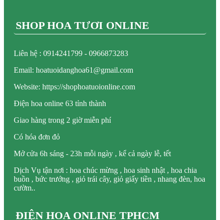
SHOP HOA TƯƠI ONLINE
Liên hệ : 0914241799 - 0966873283
Email: hoatuoidanghoa61@gmail.com
Website: https://shophoatuoionline.com
Điện hoa online 63 tỉnh thành
Giao hàng trong 2 giờ miễn phí
Có hóa đơn đỏ
Mở cửa 6h sáng - 23h mỗi ngày , kể cả ngày lễ, tết
Dịch Vụ tận nơi : hoa chúc mừng , hoa sinh nhật , hoa chia
buồn , bức trướng , giỏ trái cây, giỏ giấy tiền , nhang đèn, hoa
cườm..
ĐIỆN HOA ONLINE TPHCM