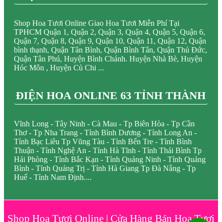
Shop Hoa Tươi Online Giao Hoa Tươi Miễn Phí Tại
TPHCM Quận 1, Quận 2, Quận 3, Quận 4, Quận 5, Quận 6,
Quận 7, Quận 8, Quận 9, Quận 10, Quận 11, Quận 12, Quận
bình thạnh, Quận Tân Bình, Quận Bình Tân, Quận Thủ Đức,
Quận Tân Phú, Huyện Bình Chánh. Huyện Nhà Bè, Huyện
Hóc Môn , Huyện Củ Chi ...
ĐIỆN HOA ONLINE 63 TỈNH THÀNH
Vĩnh Long - Tây Ninh - Cà Mau - Tp Biên Hòa - Tp Cần
Thơ - Tp Nha Trang - Tỉnh Bình Dương - Tỉnh Long An -
Tỉnh Bạc Liêu Tp Vũng Tàu - Tỉnh Bến Tre - Tỉnh Bình
Thuận - Tỉnh Nghệ An - Tỉnh Hà Tĩnh - Tỉnh Thái Bình Tp
Hải Phòng - Tỉnh Bắc Kạn - Tỉnh Quảng Ninh - Tỉnh Quảng
Bình - Tỉnh Quảng Trị - Tỉnh Hà Giang Tp Đà Nẵng - Tp
Huế - Tỉnh Nam Định....
Shop Hoa Tươi Online | Cửa Hàng Bán Hoa Tươi