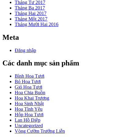
Tháng Tư 2017
Tháng Ba 2017
Tháng Hai 2017
Tháng Một 2017
Tháng Mười Hai 2016
Meta
Đăng nhập
Các danh mục sản phẩm
Bình Hoa Tươi
Bó Hoa Tươi
Giỏ Hoa Tươi
Hoa Chia Buồn
Hoa Khai Trương
Hoa Sinh Nhật
Hoa Tình Yêu
Hộp Hoa Tươi
Lan Hồ Điệp
Uncategorized
Vòng Cườm Trướng Liễn