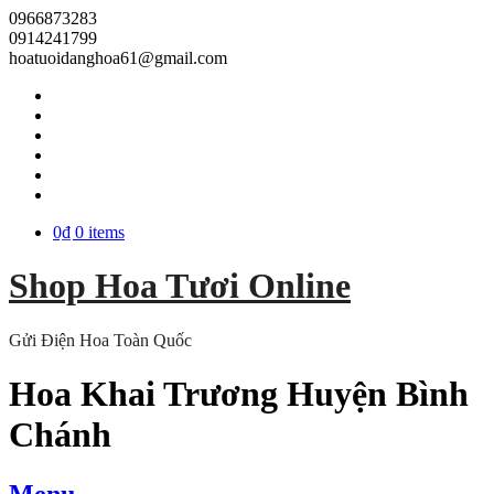
0966873283
0914241799
hoatuoidanghoa61@gmail.com
0₫
0 items
Shop Hoa Tươi Online
Gửi Điện Hoa Toàn Quốc
Hoa Khai Trương Huyện Bình
Chánh
Menu