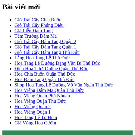
Bài viết mới
Giỏ Trái Cây Chia Buồn
Giỏ Trái Cây Phúng Điếu
Giá Liễn Đám Tang
Tấm Trướng Đám Ma
Giỏ Trái Cây Đám Tang Quận 2
Giỏ Trái Cây Đám Tang Quận 1
Giỏ Trái Cây Đám Tang Thủ Đức
Lẵng Hoa Tang Lễ Thủ Đức
Hoa Tang Lễ Đường Đặng Văn Bi Thủ Đức
Điện Hoa Tươi Online Quận Thủ Đức
Hoa Chia Buồn Quận Thủ Đức
Hoa Đám Tang Quận Thủ Đức
Shop Hoa Tang Lễ Đường Võ Văn Ngân Thủ Đức
Hoa Viếng Đám Ma Quận Thủ Đức
Hoa Viếng Quận Phú Nhuận
Hoa Viếng Quận Thủ Đức
Hoa Viếng Quận 2
Hoa Viếng Quận 1
Hoa Tang Lễ Tp Hcm
Giá Vòng Hoa Cườm