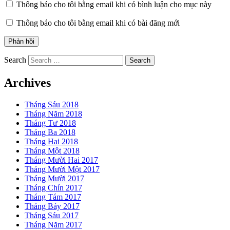
Thông báo cho tôi bằng email khi có bình luận cho mục này
Thông báo cho tôi bằng email khi có bài đăng mới
Search
Archives
Tháng Sáu 2018
Tháng Năm 2018
Tháng Tư 2018
Tháng Ba 2018
Tháng Hai 2018
Tháng Một 2018
Tháng Mười Hai 2017
Tháng Mười Một 2017
Tháng Mười 2017
Tháng Chín 2017
Tháng Tám 2017
Tháng Bảy 2017
Tháng Sáu 2017
Tháng Năm 2017