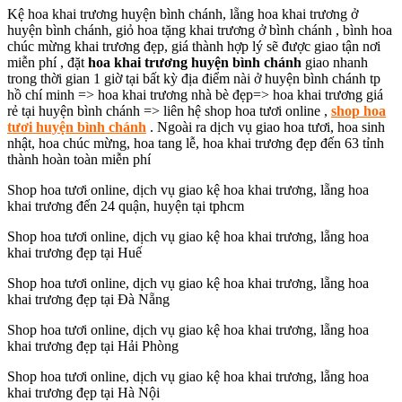
Kệ hoa khai trương huyện bình chánh, lẵng hoa khai trương ở
huyện bình chánh, giỏ hoa tặng khai trương ở bình chánh , bình hoa
chúc mừng khai trương đẹp, giá thành hợp lý sẽ được giao tận nơi
miễn phí , đặt
hoa khai trương huyện bình chánh
giao nhanh
trong thời gian 1 giờ tại bất kỳ địa điểm nài ở huyện bình chánh tp
hồ chí minh => hoa khai trương nhà bè đẹp=> hoa khai trương giá
rẻ tại huyện bình chánh => liên hệ shop hoa tươi online ,
shop hoa
tươi huyện bình chánh
. Ngoài ra dịch vụ giao hoa tươi, hoa sinh
nhật, hoa chúc mừng, hoa tang lễ, hoa khai trương đẹp đến 63 tỉnh
thành hoàn toàn miễn phí
Shop hoa tươi online, dịch vụ giao kệ hoa khai trương, lẵng hoa
khai trương đến 24 quận, huyện tại tphcm
Shop hoa tươi online, dịch vụ giao kệ hoa khai trương, lẵng hoa
khai trương đẹp tại Huế
Shop hoa tươi online, dịch vụ giao kệ hoa khai trương, lẵng hoa
khai trương đẹp tại Đà Nẵng
Shop hoa tươi online, dịch vụ giao kệ hoa khai trương, lẵng hoa
khai trương đẹp tại Hải Phòng
Shop hoa tươi online, dịch vụ giao kệ hoa khai trương, lẵng hoa
khai trương đẹp tại Hà Nội