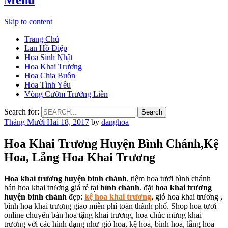
Skip to content
Trang Chủ
Lan Hồ Điệp
Hoa Sinh Nhật
Hoa Khai Trương
Hoa Chia Buồn
Hoa Tình Yêu
Vòng Cườm Trướng Liễn
Search for:
Tháng Mười Hai 18, 2017
by
danghoa
Hoa Khai Trương Huyện Bình Chánh,Kệ
Hoa, Lẵng Hoa Khai Trương
Hoa khai trương huyện bình chánh
, tiệm hoa tươi bình chánh
bán hoa khai trương giá rẻ tại
bình chánh
. đặt
hoa khai trương
huyện
bình chánh
đẹp:
kệ hoa khai trương
, giỏ hoa khai trương ,
bình hoa khai trương giao miễn phí toàn thành phố. Shop hoa tươi
online chuyên bán hoa tặng khai trương, hoa chúc mừng khai
trương với các hình dạng như giỏ hoa, kệ hoa, bình hoa, lẵng hoa