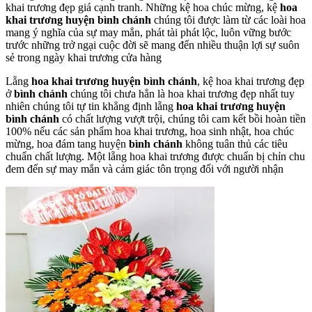
khai trương đẹp giá cạnh tranh. Những kệ hoa chúc mừng, kệ
hoa
khai trương huyện bình chánh
chúng tôi được làm từ các loài hoa
mang ý nghĩa của sự may mắn, phát tài phát lộc, luôn vững bước
trước những trở ngại cuộc đời sẽ mang đến nhiều thuận lợi sự suôn
sẻ trong ngày khai trương cửa hàng
Lẵng
hoa khai trương huyện bình chánh
, kệ hoa khai trương đẹp
ở
bình chánh
chúng tôi chưa hẳn là hoa khai trương đẹp nhất tuy
nhiên chúng tôi tự tin khẳng định lẵng
hoa khai trương huyện
bình chánh
có chất lượng vượt trội, chúng tôi cam kết bồi hoàn tiền
100% nếu các sản phẩm hoa khai trương, hoa sinh nhật, hoa chúc
mừng, hoa đám tang huyện
bình chánh
không tuân thủ các tiêu
chuẩn chất lượng. Một lẵng hoa khai trương được chuẩn bị chỉn chu
đem đến sự may mắn và cảm giác tôn trọng đối với người nhận