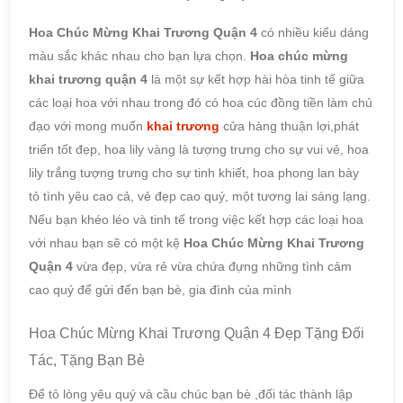
Hoa Chúc Mừng Khai Trương Quận 4
có nhiều kiểu dáng
màu sắc khác nhau cho bạn lựa chọn.
Hoa chúc mừng
khai trương quận 4
là một sự kết hợp hài hòa tinh tế giữa
các loại hoa với nhau trong đó có hoa cúc đồng tiền làm chủ
đạo với mong muốn
khai trương
cửa hàng thuận lợi,phát
triển tốt đẹp, hoa lily vàng là tượng trưng cho sự vui vẻ, hoa
lily trắng tượng trưng cho sự tinh khiết, hoa phong lan bày
tỏ tình yêu cao cả, vẻ đẹp cao quý, một tương lai sáng lạng.
Nếu bạn khéo léo và tinh tế trong việc kết hợp các loại hoa
với nhau bạn sẽ có một kệ
Hoa Chúc Mừng Khai Trương
Quận 4
vừa đẹp, vừa rẻ vừa chứa đựng những tình cảm
cao quý để gửi đến bạn bè, gia đình của mình
Hoa Chúc Mừng Khai Trương Quận 4 Đẹp Tặng Đối
Tác, Tặng Bạn Bè
Để tỏ lòng yêu quý và cầu chúc bạn bè ,đối tác thành lập