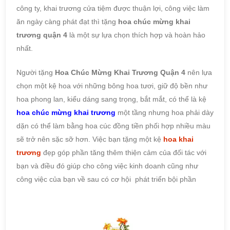
công ty, khai trương cửa tiệm được thuận lợi, công việc làm
ăn ngày càng phát đạt thì tặng
hoa chúc mừng khai
trương quận 4
là một sự lựa chọn thích hợp và hoàn hảo
nhất.
Người tặng
Hoa Chúc Mừng Khai Trương Quận 4
nên lựa
chọn một kệ hoa với những bông hoa tươi, giữ độ bền như
hoa phong lan, kiểu dáng sang trọng, bắt mắt, có thể là kệ
hoa chúc mừng khai trương
một tầng nhưng hoa phải dày
dặn có thể làm bằng hoa cúc đồng tiền phối hợp nhiều màu
sẽ trở nên sặc sỡ hơn. Việc bạn tặng một kệ
hoa khai
trương
đẹp góp phần tăng thêm thiện cảm của đối tác với
bạn và điều đó giúp cho công việc kinh doanh cũng như
công việc của bạn về sau có cơ hội phát triển bội phần