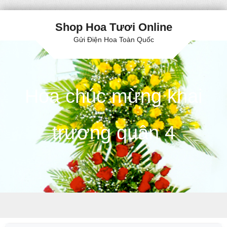
Shop Hoa Tươi Online
Gửi Điện Hoa Toàn Quốc
Hoa chúc mừng khai
trương quận 4
Skip to content