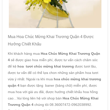
Mua Hoa Chúc Mừng Khai Trương Quận 4 Được
Hưởng Chiết Khấu
Khi khách hàng mua
Hoa Chúc Mừng Khai Trương Quận
4
sẽ được giao hoa miễn phí, được tư vấn cách chăm sóc
để kệ
hoa tươi chúc mừng khai trương
được tươi lâu,
được tư vấn để có thể lựa chon những sản phẩm hoa tươi
vừa ý nhất. Ngoài ra khi mua
hoa chúc mừng khai trương
quận 4
bạn được tặng baner (bảng chữ) miễn phí, được
mua hoa với giá ưu đãi, được hưởng chiết khấu hoa hồng
cao…Vui lòng liên hệ với shop bán
Hoa Chúc Mừng Khai
Trương Quận 4
chúng tôi 08.36007472-0962038992.