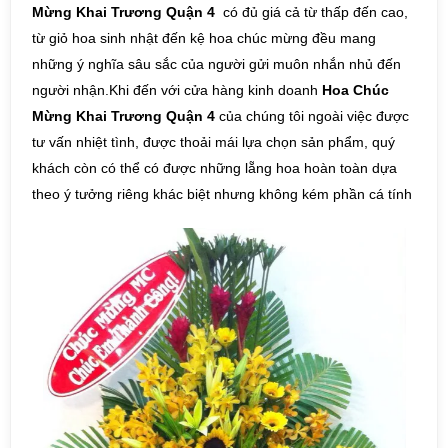
Mừng Khai Trương Quận 4
có đủ giá cả từ thấp đến cao,
từ giỏ hoa sinh nhật đến kệ hoa chúc mừng đều mang
những ý nghĩa sâu sắc của người gửi muôn nhắn nhủ đến
người nhận.Khi đến với cửa hàng kinh doanh
Hoa Chúc
Mừng Khai Trương Quận 4
của chúng tôi ngoài việc được
tư vấn nhiệt tình, được thoải mái lựa chọn sản phẩm, quý
khách còn có thể có được những lẵng hoa hoàn toàn dựa
theo ý tưởng riêng khác biệt nhưng không kém phần cá tính