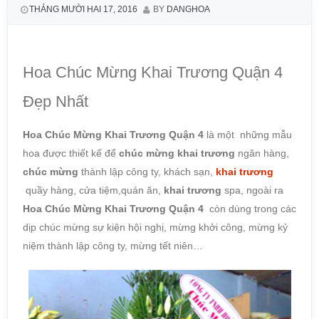
THÁNG MƯỜI HAI 17, 2016
BY
DANGHOA
Hoa Chúc Mừng Khai Trương Quận 4
Đẹp Nhất
Hoa Chúc Mừng Khai Trương Quận 4
là một những mẫu
hoa được thiết kế để
chúc mừng khai trương
ngân hàng,
chúc mừng
thành lập công ty, khách sạn,
khai trương
quầy hàng, cửa tiệm,quán ăn,
khai trương
spa, ngoài ra
Hoa Chúc Mừng Khai Trương Quận 4
còn dùng trong các
dịp chúc mừng sự kiện hội nghị, mừng khởi công, mừng kỷ
niệm thành lập công ty, mừng tết niên…