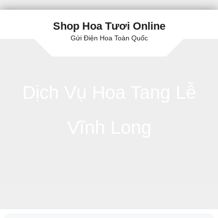
Shop Hoa Tươi Online
Gửi Điện Hoa Toàn Quốc
Dịch Vụ Hoa Tang Lễ
Vĩnh Long
Skip to content