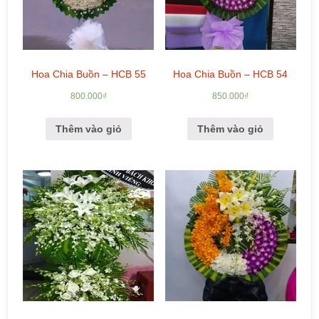
Hoa Chia Buồn – HCB 55
Hoa Chia Buồn – HCB 54
800.000
₫
850.000
₫
Thêm vào giỏ
Thêm vào giỏ