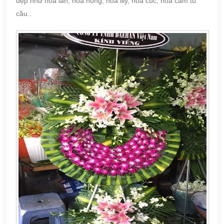
đẹp như hoa lan, hoa hồng, hoa lily, hoa cúc, hoa cẩm tú
cầu..