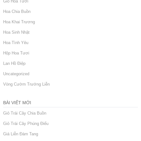
Giỏ Hoa Tươi
Hoa Chia Buồn
Hoa Khai Trương
Hoa Sinh Nhật
Hoa Tình Yêu
Hộp Hoa Tươi
Lan Hồ Điệp
Uncategorized
Vòng Cườm Trướng Liễn
BÀI VIẾT MỚI
Giỏ Trái Cây Chia Buồn
Giỏ Trái Cây Phúng Điếu
Giá Liễn Đám Tang