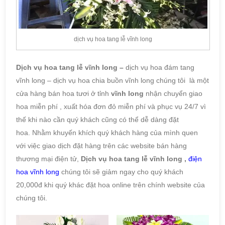
dịch vụ hoa tang lễ vĩnh long
Dịch vụ hoa tang lễ vĩnh long –
dịch vụ hoa đám tang
vĩnh long – dịch vụ hoa chia buồn vĩnh long chúng tôi là một
cửa hàng bán hoa tươi ở tỉnh
vĩnh long
nhận chuyển giao
hoa miễn phí , xuất hóa đơn đỏ miễn phí và phục vụ 24/7 vì
thế khi nào cần quý khách cũng có thể dễ dàng đặt
hoa. Nhằm khuyến khích quý khách hàng của mình quen
với việc giao dịch đặt hàng trên các website bán hàng
thương mại điện tử,
Dịch vụ hoa tang lễ vĩnh long
,
điện
hoa vĩnh long
chúng tôi sẽ giảm ngay cho quý khách
20,000đ khi quý khác đặt hoa online trên chính website của
chúng tôi.