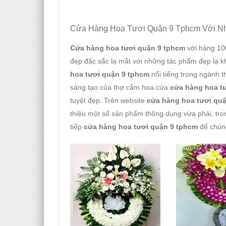
Cửa Hàng Hoa Tươi Quận 9 Tphcm Với N
Cửa hàng hoa tươi quận 9 tphcm
với hàng 10
đẹp đặc sắc lạ mắt với những tác phẩm đẹp lạ 
hoa tươi quận 9 tphcm
nổi tiếng trong ngành t
sáng tạo của thợ cắm hoa cửa
cửa hàng hoa t
tuyệt đẹp. Trên website
cửa hàng hoa tươi qu
thiệu một số sản phẩm thông dụng vừa phải, tro
tiếp
cửa hàng hoa tươi quận 9 tphcm
để chúng