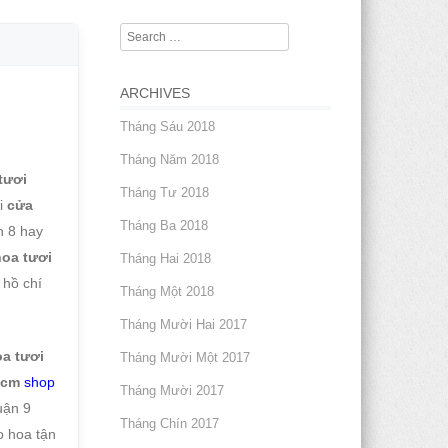
Search
ARCHIVES
Tháng Sáu 2018
Tháng Năm 2018
tươi
Tháng Tư 2018
ại
cửa
Tháng Ba 2018
n 8 hay
oa tươi
Tháng Hai 2018
 hồ chí
Tháng Một 2018
Tháng Mười Hai 2017
a tươi
Tháng Mười Một 2017
hcm
shop
Tháng Mười 2017
uận 9
Tháng Chín 2017
o hoa tận