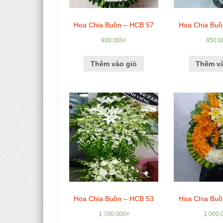
Hoa Chia Buồn – HCB 57
Hoa Chia Buồ
900.000
₫
850.0
Thêm vào giỏ
Thêm và
Hoa Chia Buồn – HCB 53
Hoa Chia Buồ
1.700.000
₫
1.000.