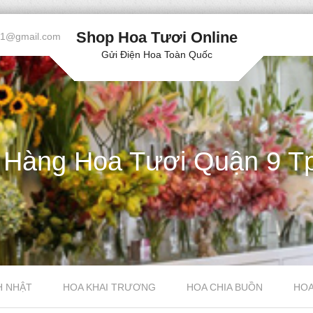
Shop Hoa Tươi Online
61@gmail.com
Gửi Điện Hoa Toàn Quốc
 Hàng Hoa Tươi Quận 9 T
H NHẬT
HOA KHAI TRƯƠNG
HOA CHIA BUỒN
HOA