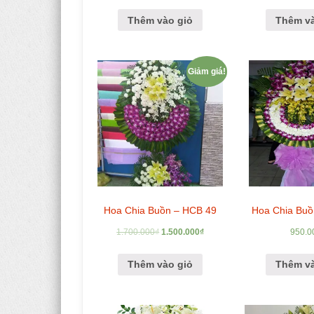
Thêm vào giỏ
Thêm và
Giảm giá!
Hoa Chia Buồn – HCB 49
Hoa Chia Buồ
1.700.000
₫
1.500.000
₫
950.0
Thêm vào giỏ
Thêm và