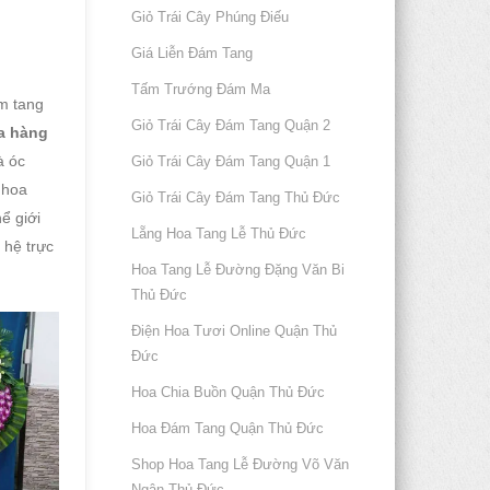
Giỏ Trái Cây Phúng Điếu
Giá Liễn Đám Tang
Tấm Trướng Đám Ma
m tang
Giỏ Trái Cây Đám Tang Quận 2
a hàng
à óc
Giỏ Trái Cây Đám Tang Quận 1
 hoa
Giỏ Trái Cây Đám Tang Thủ Đức
ể giới
Lẵng Hoa Tang Lễ Thủ Đức
 hệ trực
Hoa Tang Lễ Đường Đặng Văn Bi
Thủ Đức
Điện Hoa Tươi Online Quận Thủ
Đức
Hoa Chia Buồn Quận Thủ Đức
Hoa Đám Tang Quận Thủ Đức
Shop Hoa Tang Lễ Đường Võ Văn
Ngân Thủ Đức