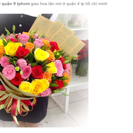
i quận 9 tphcm
giao hoa tận nơi ở quận 4 tp hồ chí minh