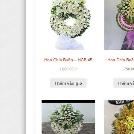
Hoa Chia Buồn – HCB 45
Hoa Chia Buồ
1.000.000
₫
750.0
Thêm vào giỏ
Thêm và