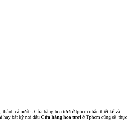
, thành cả nước . Cửa hàng hoa tươi ở tphcm nhận thiết kế và
ài hay bất kỳ nơi đâu
Cửa hàng hoa tươi
ở Tphcm cũng sẽ thực