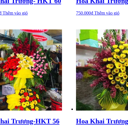
hai Trương- HKT 60
Hoa Khai Trươn
₫
Thêm vào giỏ
750.000
₫
Thêm vào giỏ
hai Trương-HKT 56
Hoa Khai Trươn