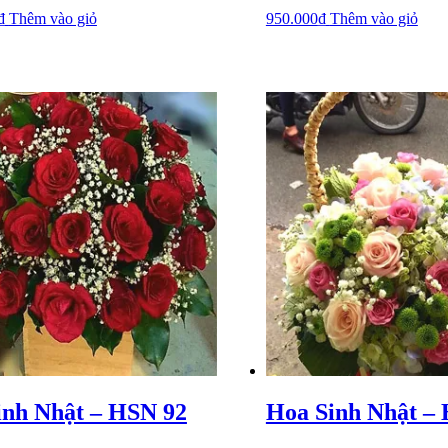
₫
Thêm vào giỏ
950.000
₫
Thêm vào giỏ
inh Nhật – HSN 92
Hoa Sinh Nhật –