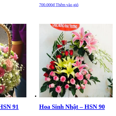
700.000
₫
Thêm vào giỏ
 HSN 91
Hoa Sinh Nhật – HSN 90