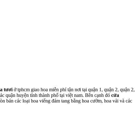
a tươi
ở tphcm giao hoa miễn phí tận nơi tại quận 1, quận 2, quận 2,
các quận huyện tỉnh thành phố tại việt nam. Bên cạnh đó
cửa
òn bán các loại hoa viếng đám tang bằng hoa cườm, hoa vải và các