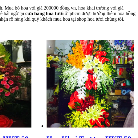
h. Mua bó hoa với giá 200000 đồng vn, hoa khai trương với giá
ẻ bất ngờ tại
cửa hàng hoa tươi
ở tphcm được hưởng thêm hoa hồng
hận rõ ràng khi quý khách mua hoa tại shop hoa tươi chúng tôi.