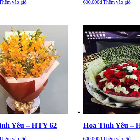
Thêm vào giỏ
600.000
₫
Thêm vào giỏ
ình Yêu – HTY 62
Hoa Tình Yêu – 
Thêm vào giỏ
600.000
₫
Thêm vào giỏ