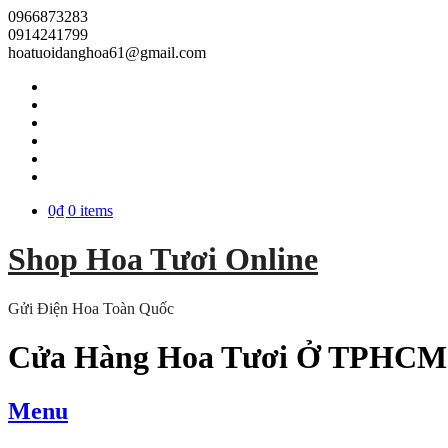
0966873283
0914241799
hoatuoidanghoa61@gmail.com
0₫
0 items
Shop Hoa Tươi Online
Gửi Điện Hoa Toàn Quốc
Cửa Hàng Hoa Tươi Ở TPHCM
Menu