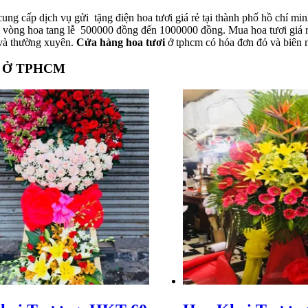
g cấp dịch vụ gửi tặng điện hoa tươi giá rẻ tại thành phố hồ chí min
 vòng hoa tang lễ 500000 đồng đến 1000000 đồng. Mua hoa tươi giá r
u và thường xuyên.
Cửa hàng hoa tươi
ở tphcm có hóa đơn đỏ và biên n
ơi Ở TPHCM