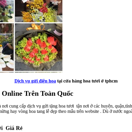
Dịch vụ gửi điện hoa
tại cửa hàng hoa tươi ở tphcm
Online Trên Toàn Quốc
 nơi cung cấp dịch vụ gửi tặng hoa tươi tận nơi ở các huyện, quận,tỉnh
 mừng hay vòng hoa tang lễ đẹp theo mẫu trên website . Dù ở nước ngo
i Giá Rẻ