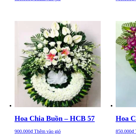
Hoa Chia Buồn – HCB 57
Hoa C
900.000
₫
Thêm vào giỏ
850.000
₫