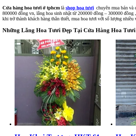
Cửa hàng hoa tươi ở tphcm
là
shop hoa tươi
chuyên mua bán và cun
800000 đồng vn, lẵng hoa sinh nhật từ 200000 đồng – 300000 đồng ,
khi trở thành khách hàng thân thiết, mua hoa tươi với số lượng nhiề
Những Lẵng Hoa Tươi Đẹp Tại Cửa Hàng Hoa Tư