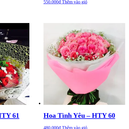
550.000
₫
Thêm vào giỏ
HTY 61
Hoa Tình Yêu – HTY 60
480.000
₫
Thêm vào giỏ